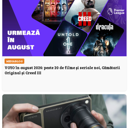
MEDIABLOG
VOYO în august 2026: peste 20 de filme și seriale noi, Cămătarii
Original și Creed III