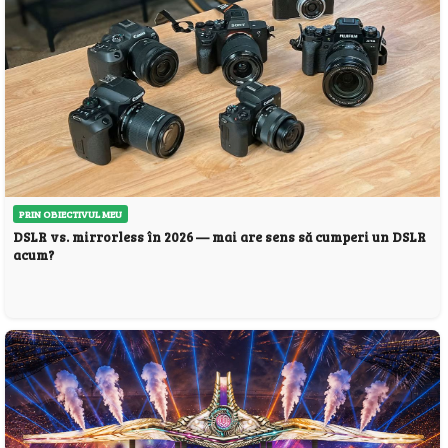
PRIN OBIECTIVUL MEU
DSLR vs. mirrorless în 2026 — mai are sens să cumperi un DSLR
acum?