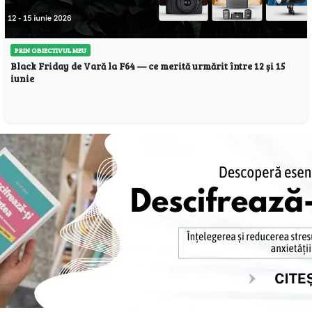
PRIN OBIECTIVUL MEU
Black Friday de Vară la F64 — ce merită urmărit între 12 și 15
iunie