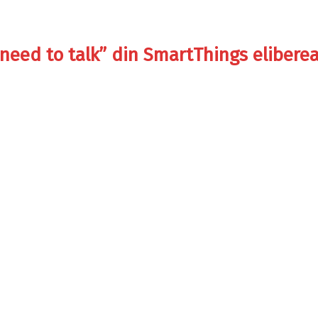
 need to talk” din SmartThings elibere