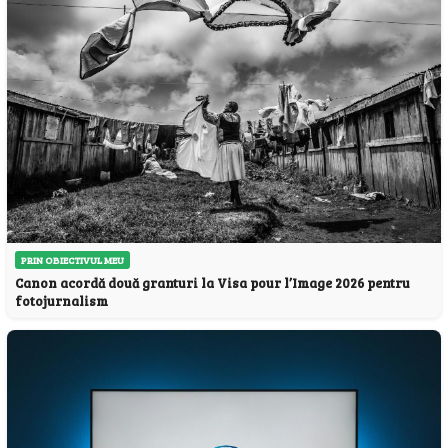
PRIN OBIECTIVUL MEU
Canon acordă două granturi la Visa pour l’Image 2026 pentru
fotojurnalism