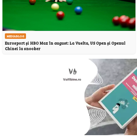
MEDIABLOG
Eurosport și HBO Max în august: La Vuelta, US Open și Openul
Chinei la snooker