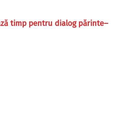
ază timp pentru dialog părinte–