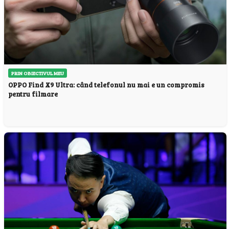
PRIN OBIECTIVUL MEU
OPPO Find X9 Ultra: când telefonul nu mai e un compromis
pentru filmare