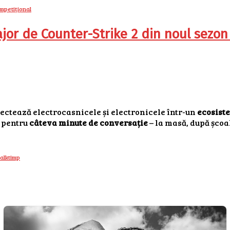
jor de Counter-Strike 2 din noul sezon
nectează electrocasnicele și electronicele într-un
ecosiste
 pentru
câteva minute de conversație
– la masă, după școa
alk
timp