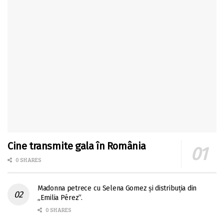
Cine transmite gala în România
0 SHARES
Madonna petrece cu Selena Gomez și distribuția din
„Emilia Pérez”.
0 SHARES