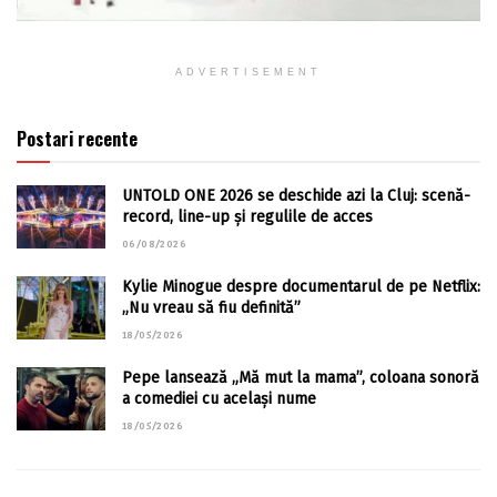
ADVERTISEMENT
Postari recente
UNTOLD ONE 2026 se deschide azi la Cluj: scenă-
record, line-up și regulile de acces
06/08/2026
Kylie Minogue despre documentarul de pe Netflix:
„Nu vreau să fiu definită”
18/05/2026
Pepe lansează „Mă mut la mama”, coloana sonoră
a comediei cu același nume
18/05/2026