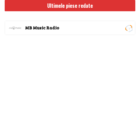
Ultimele piese redate
MB Music Radio