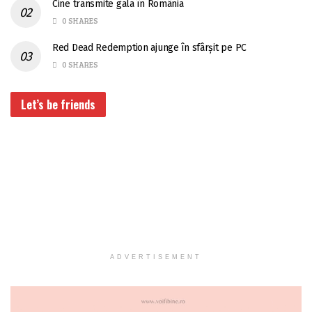
Cine transmite gala în România
0 SHARES
Red Dead Redemption ajunge în sfârșit pe PC
0 SHARES
Let’s be friends
ADVERTISEMENT