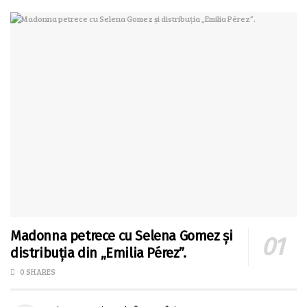
Madonna petrece cu Selena Gomez și
distribuția din „Emilia Pérez”.
0 SHARES