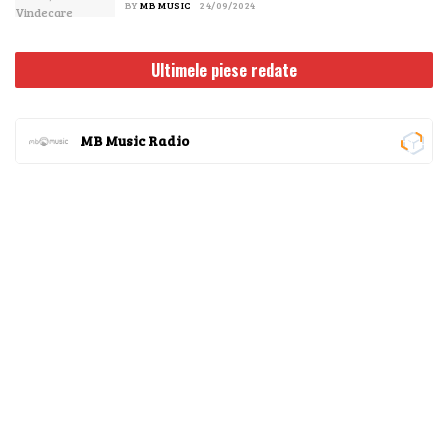
BY
MB MUSIC
24/09/2024
Ultimele piese redate
MB Music Radio