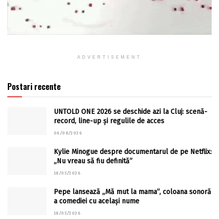
ADVERTISEMENT
Postari recente
UNTOLD ONE 2026 se deschide azi la Cluj: scenă-
record, line-up și regulile de acces
06/08/2026
Kylie Minogue despre documentarul de pe Netflix:
„Nu vreau să fiu definită”
18/05/2026
Pepe lansează „Mă mut la mama”, coloana sonoră
a comediei cu același nume
18/05/2026