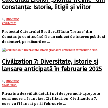
Constanța: Istorie, litigii și viitor
by
MB MUSIC
22/01/2025
Proiectul Catedralei Eroilor „Sfânta Treime” din
Constanța continuă să fie un subiect de interes public și
dezbateri, pe măsură ce ...
Civilization 7: Diversitate, istorie și
lansare anticipată în februarie 2025
by
MB MUSIC
18/01/2025
Firaxis a dezvăluit detalii noi despre mult-așteptata
continuare a francizei Civilization. Civilization 7,
care va fi lansat pe 11 februarie ...