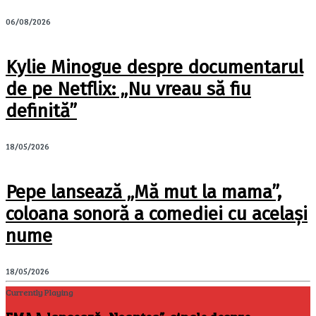
06/08/2026
Kylie Minogue despre documentarul
de pe Netflix: „Nu vreau să fiu
definită”
18/05/2026
Pepe lansează „Mă mut la mama”,
coloana sonoră a comediei cu același
nume
18/05/2026
Currently Playing