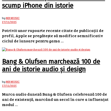
scump iPhone din istorie
by
MB MUSIC
27/11/2025
Potrivit unor rapoarte recente citate de publicații de
profil, Apple se pregătește să modifice semnificativ
ciclul de lansare pentru gama ...
Bang & Olufsen marchează 100 de
ani de istorie audio și design
by
MB MUSIC
17/11/2025
Marca audio daneză Bang & Olufsen celebrează 100 de
ani de existență, marcând un secol în care a influențat
modul ...