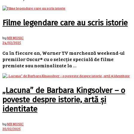
Filme legendare care au scris istorie
by
MB MUSIC
24/02/2025
Ca în fiecare an, Warner TV marchează weekend-ul
premiilor Oscar® cu o selecție specială de filme
premiate sau nominalizate la ...
„Lacuna” de Barbara Kingsolver – o
poveste despre istorie, artă și
identitate
by
MB MUSIC
20/02/2025