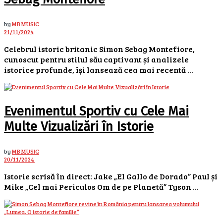
by
MB MUSIC
21/11/2024
Celebrul istoric britanic Simon Sebag Montefiore,
cunoscut pentru stilul său captivant și analizele
istorice profunde, își lansează cea mai recentă ...
Evenimentul Sportiv cu Cele Mai
Multe Vizualizări în Istorie
by
MB MUSIC
20/11/2024
Istorie scrisă în direct: Jake „El Gallo de Dorado” Paul și
Mike „Cel mai Periculos Om de pe Planetă” Tyson ...