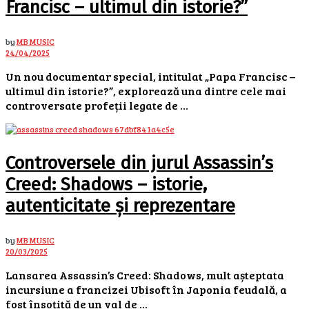
Francisc – ultimul din istorie?”
by
MB MUSIC
24/04/2025
Un nou documentar special, intitulat „Papa Francisc –
ultimul din istorie?”, explorează una dintre cele mai
controversate profeții legate de ...
Controversele din jurul Assassin’s
Creed: Shadows – istorie,
autenticitate și reprezentare
by
MB MUSIC
20/03/2025
Lansarea Assassin’s Creed: Shadows, mult așteptata
incursiune a francizei Ubisoft în Japonia feudală, a
fost însoțită de un val de ...