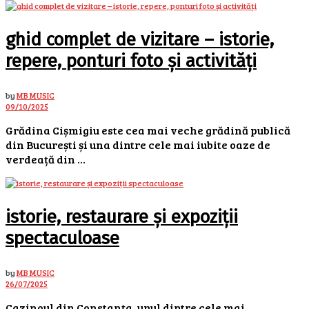
ghid complet de vizitare – istorie,
repere, ponturi foto și activități
by
MB MUSIC
09/10/2025
Grădina Cișmigiu este cea mai veche grădină publică
din București și una dintre cele mai iubite oaze de
verdeață din ...
istorie, restaurare și expoziții
spectaculoase
by
MB MUSIC
26/07/2025
Cazinoul din Constanța, unul dintre cele mai