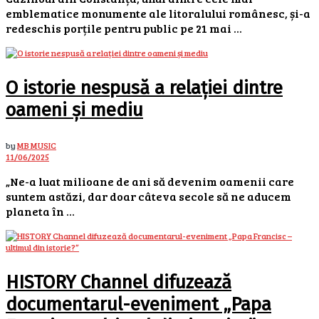
emblematice monumente ale litoralului românesc, și-a
redeschis porțile pentru public pe 21 mai ...
O istorie nespusă a relației dintre
oameni și mediu
by
MB MUSIC
11/06/2025
„Ne-a luat milioane de ani să devenim oamenii care
suntem astăzi, dar doar câteva secole să ne aducem
planeta în ...
HISTORY Channel difuzează
documentarul-eveniment „Papa