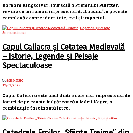
Barbara Kingsolver, laureată a Premiului Pulitzer,
revine cu un roman impresionant, „Lacuna”, o poveste
complexă despre identitate, exil și impactul ...
Capul Caliacra și Cetatea Medievală
– Istorie, Legende și Peisaje
Spectaculoase
by
MB MUSIC
17/02/2025
Capul Caliacra este unul dintre cele mai impresionante
locuri de pe coasta bulgărească a Mării Negre, o
combinație fascinantă între ...
Catedrala Eroilor „Sfânta Treime” din