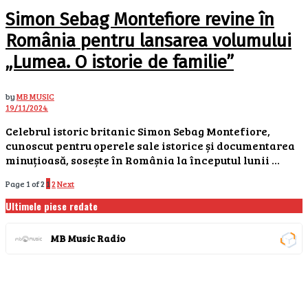
Simon Sebag Montefiore revine în
România pentru lansarea volumului
„Lumea. O istorie de familie”
by
MB MUSIC
19/11/2024
Celebrul istoric britanic Simon Sebag Montefiore,
cunoscut pentru operele sale istorice și documentarea
minuțioasă, sosește în România la începutul lunii ...
Page 1 of 2
1
2
Next
Ultimele piese redate
MB Music Radio