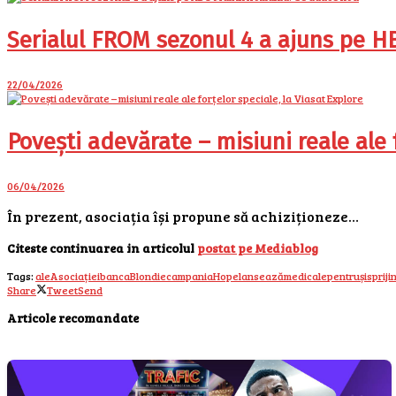
Serialul FROM sezonul 4 a ajuns pe 
22/04/2026
Povești adevărate – misiuni reale ale f
06/04/2026
În prezent, asociația își propune să achiziționeze…
Citeste continuarea in articolul
postat pe Mediablog
Tags:
ale
Asociației
banca
Blondie
campania
Hope
lansează
medicale
pentru
și
sprijin
Share
Tweet
Send
Articole recomandate