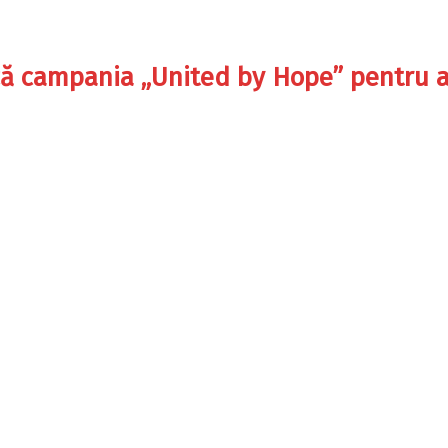
ă campania „United by Hope” pentru a s