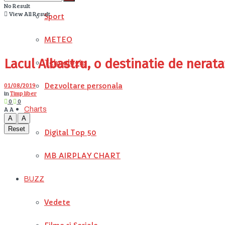
No Result
View All Result
Sport
METEO
Lacul Albastru, o destinatie de nerata
Tehnologie
01/08/2019
Dezvoltare personala
in
Timp liber
0
0
A
A
Charts
A
A
Reset
Digital Top 50
MB AIRPLAY CHART
BUZZ
Vedete