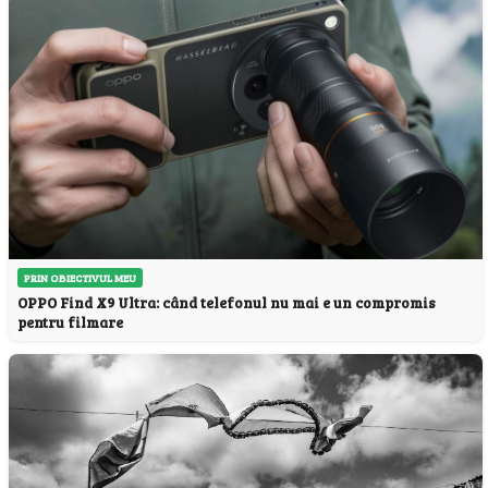
PRIN OBIECTIVUL MEU
OPPO Find X9 Ultra: când telefonul nu mai e un compromis
pentru filmare