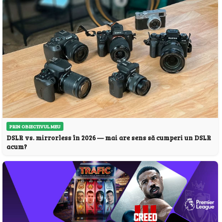
PRIN OBIECTIVUL MEU
DSLR vs. mirrorless în 2026 — mai are sens să cumperi un DSLR
acum?