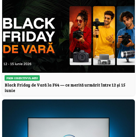
PRIN OBIECTIVUL MEU
Black Friday de Vară la F64 — ce merită urmărit între 12 și 15
iunie