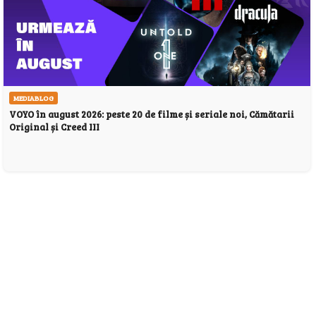
MEDIABLOG
VOYO în august 2026: peste 20 de filme și seriale noi, Cămătarii
Original și Creed III