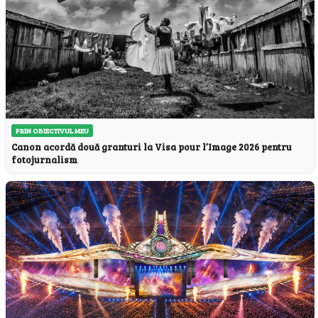
PRIN OBIECTIVUL MEU
Canon acordă două granturi la Visa pour l’Image 2026 pentru
fotojurnalism