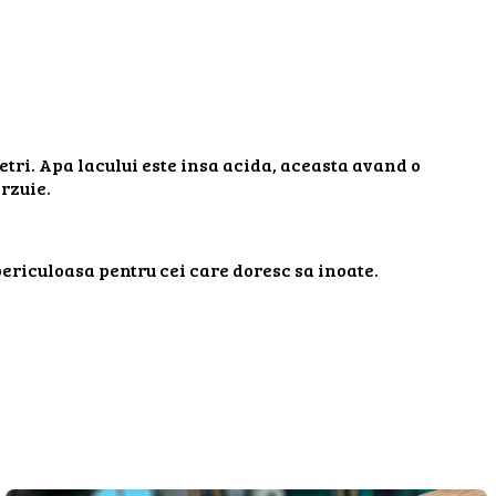
metri. Apa lacului este insa acida, aceasta avand o
erzuie.
 periculoasa pentru cei care doresc sa inoate.